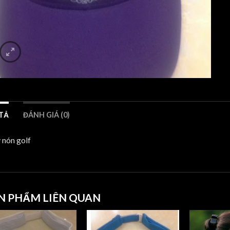
TẢ
ĐÁNH GIÁ (0)
nón golf
N PHẨM LIÊN QUAN