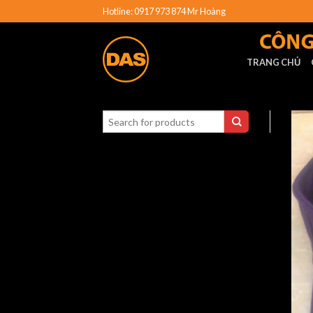
Hotline: 0917 973 874 Mr Hoàng
TRANG CHỦ