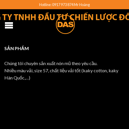
Hotline: 0917 973 874 Mr Hoàng
SẢN PHẨM
Chúng tôi chuyên sản xuất nón mũ theo yêu cầu.
Nhiều màu vải, size 57, chất liệu vải tốt (kaky cotton, kaky
Hàn Quốc,…)