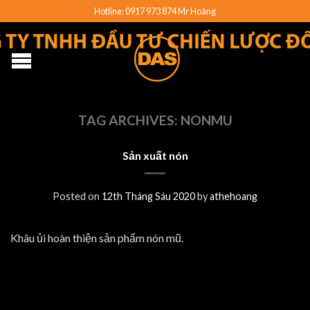
Hotline: 0917 973 874 Mr Hoàng
TAG ARCHIVES:
NONMU
Sản xuất nón
Posted on
12th Tháng Sáu 2020
by
athehoang
Khâu ủi hoàn thiện sản phẩm nón mũ.